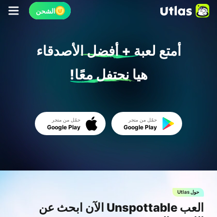
الشحن
أمتع لعبة + أفضل الأصدقاء
هيا نحتفل معًا!
حمّل من متجر
حمّل من متجر
Google Play
Google Play
حول Utlas
حول tlas
ء
العب Unspottable الآن ابحث عن
بطا